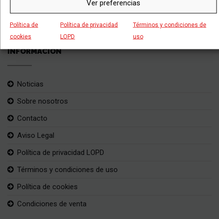
Ver preferencias
Política de
Política de privacidad
Términos y condiciones de
cookies
LOPD
uso
INFORMACIÓN
Noticias
Sobre nosotros
Contacto
Aviso Legal
Política de privacidad LOPD
Términos y condiciones de uso
Política de cookies
Condiciones de venta