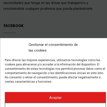
necesidades que tenga en las áreas que trabajamos y
resolviéndole cualquier problema que pueda planteársele.
FACEBOOK
Gestionar el consentimiento de
las cookies
Para ofrecer las mejores experiencias, utilizamos tecnologías como las
cookies para almacenar y/o acceder a la información del dispositivo. El
consentimiento de estas tecnologías nos permitirá procesar datos como el
comportamiento de navegación o las identificaciones únicas en este sitio.
No consentir o retirar el consentimiento, puede afectar negativamente a
ciertas características y funciones.
Aceptar