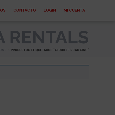
ROS
CONTACTO
LOGIN
MI CUENTA
A RENTALS
OME
PRODUCTOS ETIQUETADOS “ALQUILER ROAD KING”