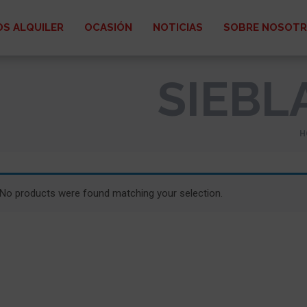
S ALQUILER
OCASIÓN
NOTICIAS
SOBRE NOSOT
SIEBL
H
No products were found matching your selection.