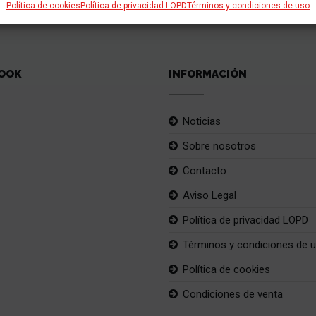
Política de cookies
Política de privacidad LOPD
Términos y condiciones de uso
OOK
INFORMACIÓN
Noticias
Sobre nosotros
Contacto
Aviso Legal
Política de privacidad LOPD
Términos y condiciones de 
Política de cookies
Condiciones de venta