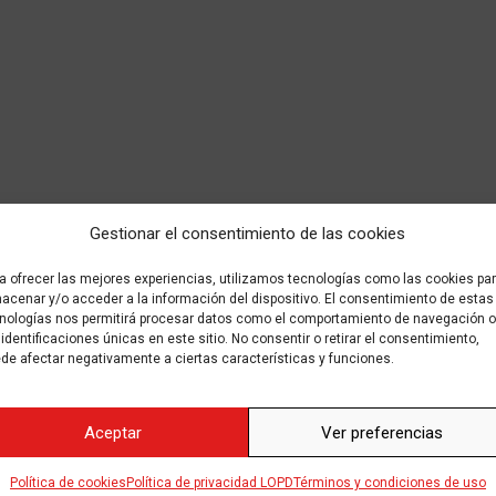
Gestionar el consentimiento de las cookies
a ofrecer las mejores experiencias, utilizamos tecnologías como las cookies pa
acenar y/o acceder a la información del dispositivo. El consentimiento de estas
nologías nos permitirá procesar datos como el comportamiento de navegación o
 identificaciones únicas en este sitio. No consentir o retirar el consentimiento,
de afectar negativamente a ciertas características y funciones.
Aceptar
Ver preferencias
Política de cookies
Política de privacidad LOPD
Términos y condiciones de uso