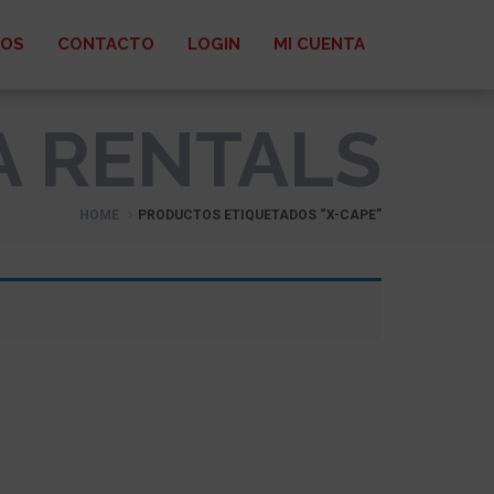
ROS
CONTACTO
LOGIN
MI CUENTA
A RENTALS
HOME
PRODUCTOS ETIQUETADOS “X-CAPE”