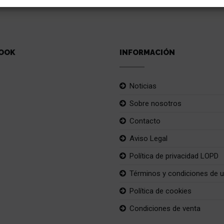
OOK
INFORMACIÓN
Noticias
Sobre nosotros
Contacto
Aviso Legal
Política de privacidad LOPD
Términos y condiciones de 
Política de cookies
Condiciones de venta