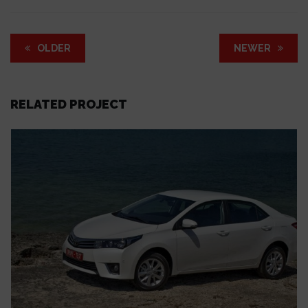
OLDER
NEWER
RELATED PROJECT
UT ENIM AD
TOYOTA