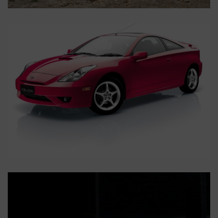
TOYOTA
TOYOTA