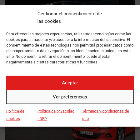
SED DO EIUSMOD TEMPOR
PEUGEOT
Gestionar el consentimiento de
las cookies
Para ofrecer las mejores experiencias, utilizamos tecnologías como las
cookies para almacenar y/o acceder a la información del dispositivo. El
consentimiento de estas tecnologías nos permitirá procesar datos como
el comportamiento de navegación o las identificaciones únicas en este
sitio. No consentir o retirar el consentimiento, puede afectar
negativamente a ciertas características y funciones.
Aceptar
Ver preferencias
NULLA VITAE ELIT
OPEL
Política de
Política de privacidad
Términos y condiciones de
cookies
LOPD
uso