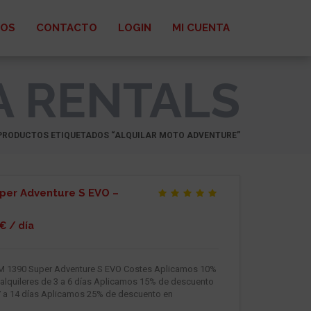
ROS
CONTACTO
LOGIN
MI CUENTA
A RENTALS
PRODUCTOS ETIQUETADOS “ALQUILAR MOTO ADVENTURE”
per Adventure S EVO –
€ / día
TM 1390 Super Adventure S EVO Costes Aplicamos 10%
alquileres de 3 a 6 días Aplicamos 15% de descuento
 7 a 14 días Aplicamos 25% de descuento en