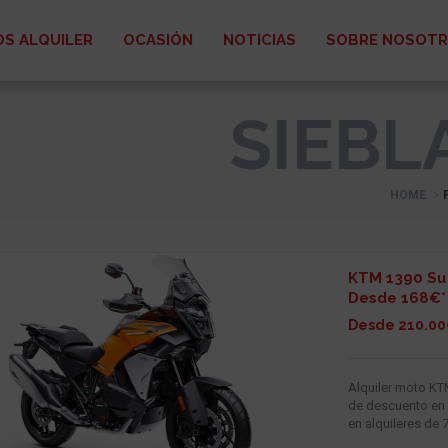
S ALQUILER
OCASIÓN
NOTICIAS
SOBRE NOSOT
SIEBL
HOME
KTM 1390 Su
Desde 168€*
Desde 210.00
Alquiler moto K
de descuento en 
en alquileres de