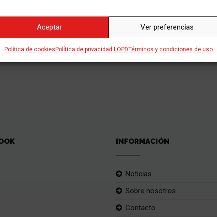
Aceptar
Ver preferencias
Política de cookies
Política de privacidad LOPD
Términos y condiciones de uso
OOK
INFORMACIÓN
Noticias
Sobre nosotros
Contacto