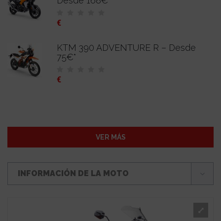
Desde 168€*
€
KTM 390 ADVENTURE R – Desde
75€*
€
VER MÁS
INFORMACIÓN DE LA MOTO