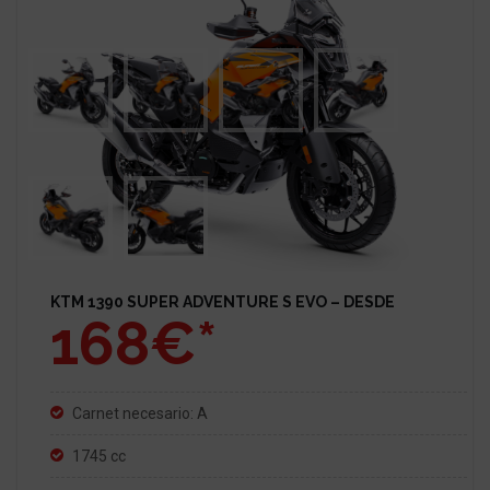
KTM 1390 SUPER ADVENTURE S EVO – DESDE
168€*
Carnet necesario: A
1745 cc