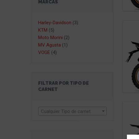
MARCAS
Harley-Davidson
(3)
KTM
(5)
Moto Morini
(2)
MV Agusta
(1)
VOGE
(4)
FILTRAR POR TIPO DE
CARNET
Cualquier Tipo de carnet