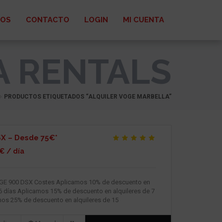
ROS
CONTACTO
LOGIN
MI CUENTA
A RENTALS
PRODUCTOS ETIQUETADOS “ALQUILER VOGE MARBELLA”
X – Desde 75€*
€ / día
OGE 900 DSX Costes Aplicamos 10% de descuento en
 6 días Aplicamos 15% de descuento en alquileres de 7
mos 25% de descuento en alquileres de 15