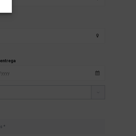
 entrega