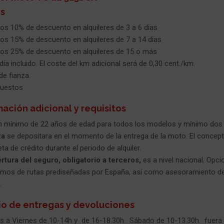
s
os 10% de descuento en alquileres de 3 a 6 días
os 15% de descuento en alquileres de 7 a 14 días
os 25% de descuento en alquileres de 15 o más
a incluido. El coste del km adicional será de 0,30 cent./km.
de fianza.
puestos
mación adicional y requisitos
n mínimo de 22 años de edad para todos los modelos y mínimo dos 
za
se depositara en el momento de la entrega de la moto. El concept
eta de crédito durante el periodo de alquiler.
rtura del seguro, obligatorio a terceros,
es a nivel nacional. Opci
mos de rutas prediseñadas por España, así como asesoramiento de la
.
io de entregas y devoluciones
s a Viernes de 10-14h y de 16-18.30h . Sábado de 10-13.30h. fuera 