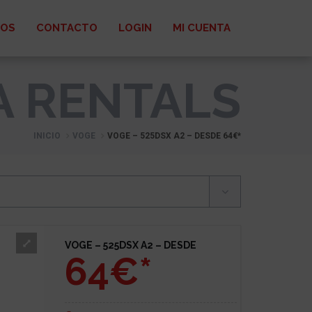
ROS
CONTACTO
LOGIN
MI CUENTA
A RENTALS
INICIO
VOGE
VOGE – 525DSX A2 – DESDE 64€*
VOGE – 525DSX A2 – DESDE
64€*