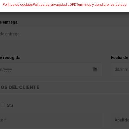
Política de cookies
Política de privacidad LOPD
Términos y condiciones de uso
e entrega
e recogida
Fecha de
OS DEL CLIENTE
Sra