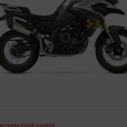
ler moto VOGE 525DSX