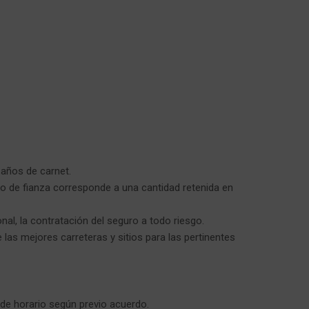
años de carnet.
o de fianza corresponde a una cantidad retenida en
onal, la contratación del seguro a todo riesgo.
s mejores carreteras y sitios para las pertinentes
de horario según previo acuerdo.