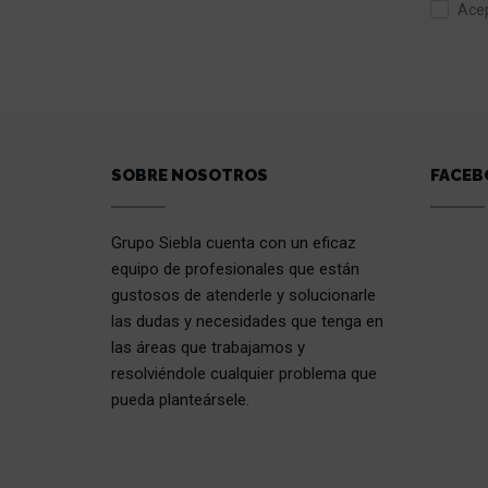
Acep
SOBRE NOSOTROS
FACEB
Grupo Siebla cuenta con un eficaz
equipo de profesionales que están
gustosos de atenderle y solucionarle
las dudas y necesidades que tenga en
las áreas que trabajamos y
resolviéndole cualquier problema que
pueda planteársele.