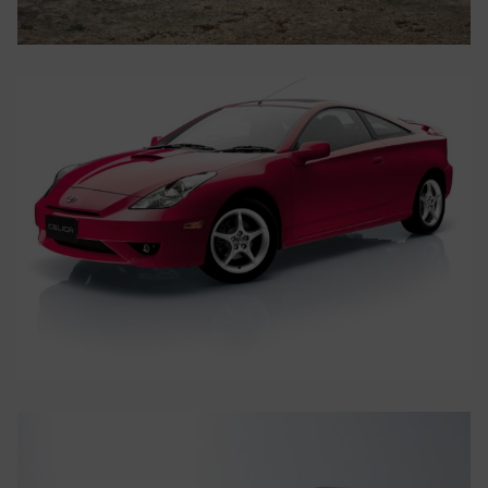
TOYOTA
TOYOTA