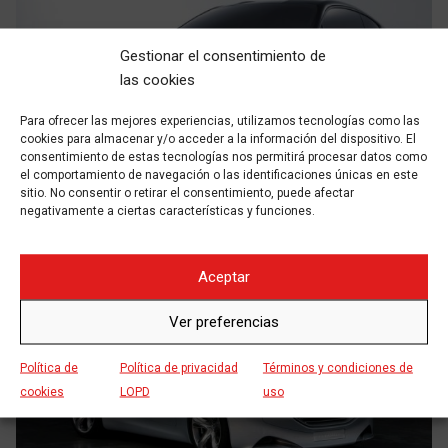
UT LABORE ET DOLORE
Gestionar el consentimiento de
TOYOTA
las cookies
Para ofrecer las mejores experiencias, utilizamos tecnologías como las
cookies para almacenar y/o acceder a la información del dispositivo. El
consentimiento de estas tecnologías nos permitirá procesar datos como
el comportamiento de navegación o las identificaciones únicas en este
sitio. No consentir o retirar el consentimiento, puede afectar
negativamente a ciertas características y funciones.
Aceptar
Ver preferencias
SED DO EIUSMOD TEMPOR
PEUGEOT
Política de
Política de privacidad
Términos y condiciones de
cookies
LOPD
uso