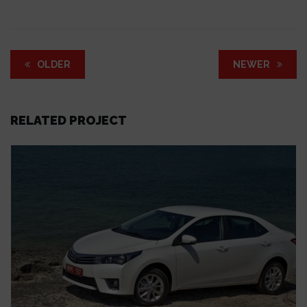
OLDER
NEWER
RELATED PROJECT
UT ENIM AD
TOYOTA