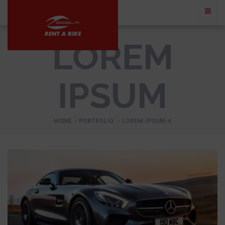
LOREM
IPSUM
HOME
PORTFOLIO
LOREM-IPSUM-4