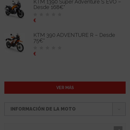
KTM 1390 Super Adventure S EVO –
Desde 168€*
€
KTM 390 ADVENTURE R – Desde
75€*
€
VER MÁS
INFORMACIÓN DE LA MOTO