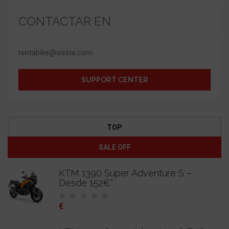
CONTACTAR EN
rentabike@siebla.com
SUPPORT CENTER
TOP
SALE OFF
KTM 1390 Super Adventure S –
Desde 152€*
€