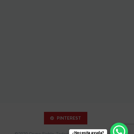
PINTEREST
¿Necesita ayuda?