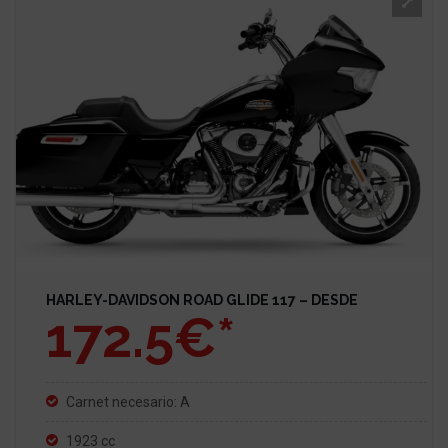
HARLEY-DAVIDSON ROAD GLIDE 117 – DESDE
172.5€*
Carnet necesario: A
1923 cc