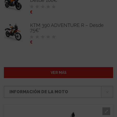
Desde 168€*
€
KTM 390 ADVENTURE R – Desde
75€*
€
VER MÁS
INFORMACIÓN DE LA MOTO