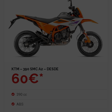
KTM – 390 SMC A2 – DESDE
60€*
390 cc
ABS