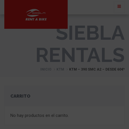
SIEBLA
RENTALS
INICIO
KTM
KTM – 390 SMC A2 – DESDE 60€*
CARRITO
No hay productos en el carrito.