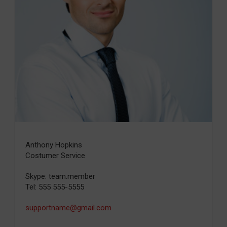
Anthony Hopkins
Costumer Service
Skype: team.member
Tel: 555 555-5555
supportname@gmail.com