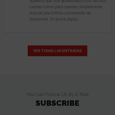
aquellos que son apasionados por las dos
ruedas como para quienes simplemente
buscan una forma conveniente de
transporte. En la era digital, …
VER TODAS LAS ENTRADAS
You Can Follow Us By E Mail
SUBSCRIBE