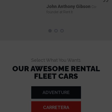
John Anthony Gibson
Co-
founder at Rent It
Select What You Want1
OUR AWESOME RENTAL
FLEET CARS
ADVENTURE
CARRETERA