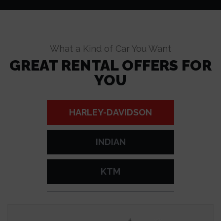
What a Kind of Car You Want
GREAT RENTAL OFFERS FOR
YOU
HARLEY-DAVIDSON
INDIAN
KTM