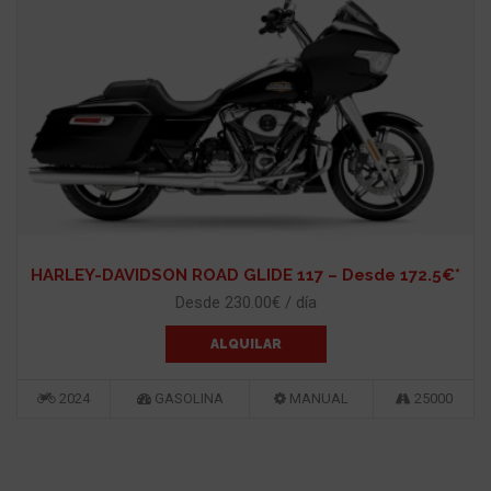
HARLEY-DAVIDSON ROAD GLIDE 117 – Desde 172.5€*
Desde 230.00€ / día
ALQUILAR
2024
GASOLINA
MANUAL
25000