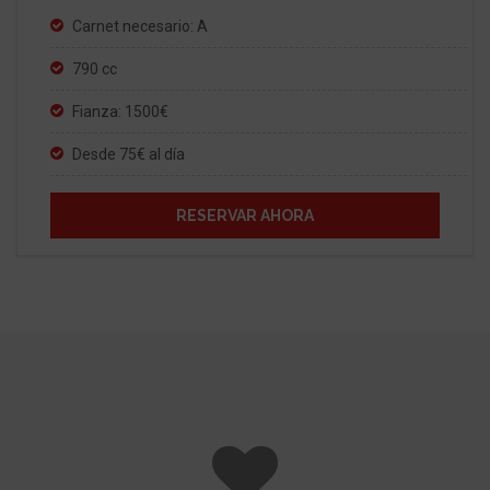
Carnet necesario: A
790 cc
Fianza: 1500€
Desde 75€ al día
RESERVAR AHORA