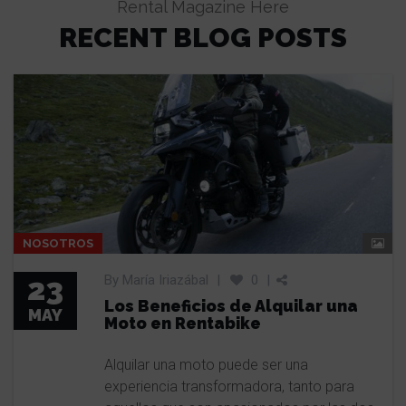
Rental Magazine Here
RECENT BLOG POSTS
NOSOTROS
23
By
María Iriazábal
|
0
|
Los Beneficios de Alquilar una
MAY
Moto en Rentabike
Alquilar una moto puede ser una
experiencia transformadora, tanto para