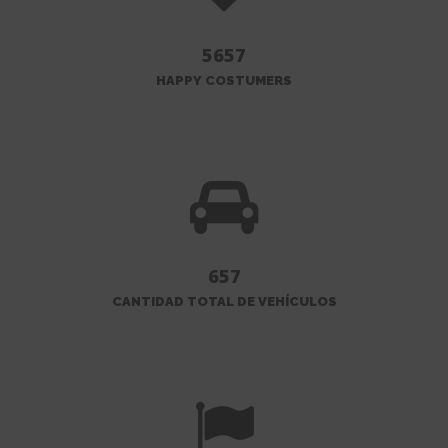
5657
HAPPY COSTUMERS
657
CANTIDAD TOTAL DE VEHÍCULOS