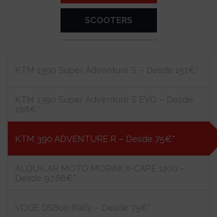
SCOOTERS
KTM 1390 Super Adventure S – Desde 152€*
KTM 1390 Super Adventure S EVO – Desde
168€*
KTM 390 ADVENTURE R – Desde 75€*
ALQUILAR MOTO MORINI X-CAPE 1200 –
Desde 97.68€*
VOGE DS800 Rally – Desde 75€*