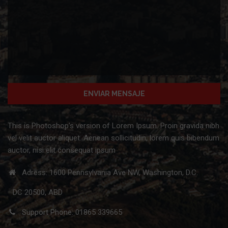
This is Photoshop’s version of Lorem Ipsum. Proin gravida nibh
vel velit auctor aliquet. Aenean sollicitudin, lorem quis bibendum
auctor, nisi elit consequat ipsum
Adress: 1600 Pennsylvania Ave NW, Washington, D.C.
DC 20500, ABD
Support Phone: 01865 339665