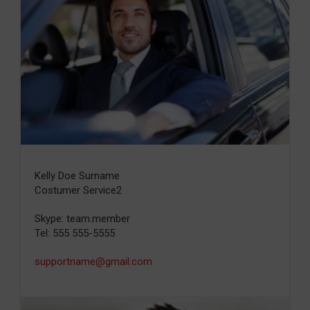
Kelly Doe Surname
Costumer Service2
Skype: team.member
Tel: 555 555-5555
supportname@gmail.com