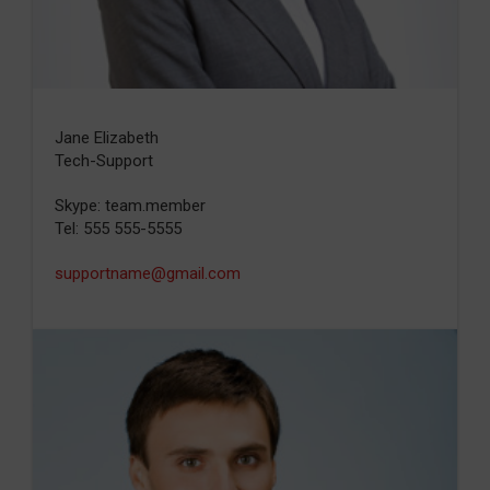
Jane Elizabeth
Tech-Support
Skype: team.member
Tel: 555 555-5555
supportname@gmail.com