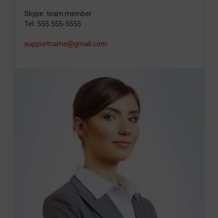
Skype: team.member
Tel: 555 555-5555
supportname@gmail.com