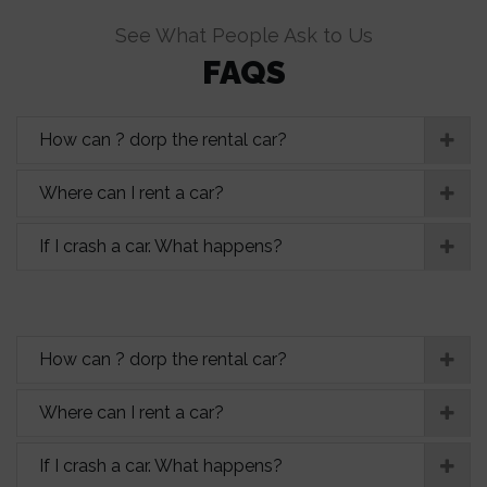
See What People Ask to Us
FAQS
How can ? dorp the rental car?
Where can I rent a car?
If I crash a car. What happens?
How can ? dorp the rental car?
Where can I rent a car?
If I crash a car. What happens?