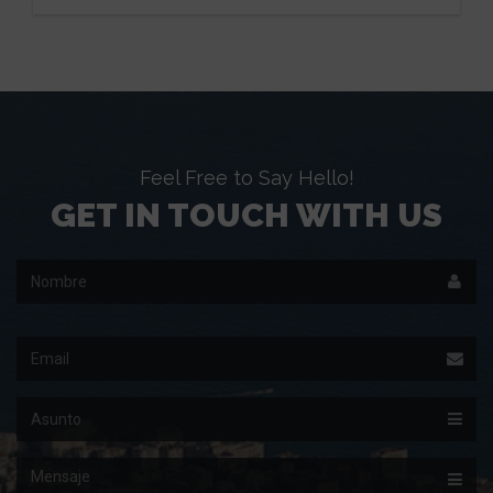
Feel Free to Say Hello!
GET IN TOUCH WITH US
Nombre
Email
Asunto
Mensaje