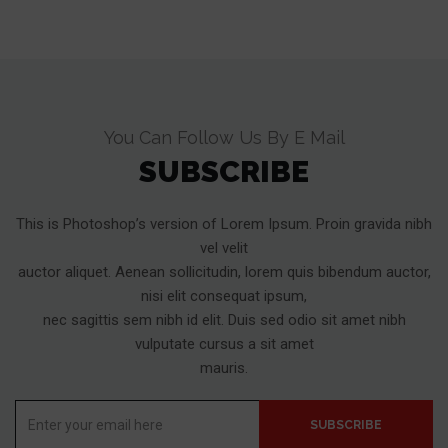
You Can Follow Us By E Mail
SUBSCRIBE
This is Photoshop’s version of Lorem Ipsum. Proin gravida nibh
vel velit
auctor aliquet. Aenean sollicitudin, lorem quis bibendum auctor,
nisi elit consequat ipsum,
nec sagittis sem nibh id elit. Duis sed odio sit amet nibh
vulputate cursus a sit amet
mauris.
Enter
SUBSCRIBE
your