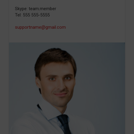
Skype: team.member
Tel: 555 555-5555
supportname@gmail.com