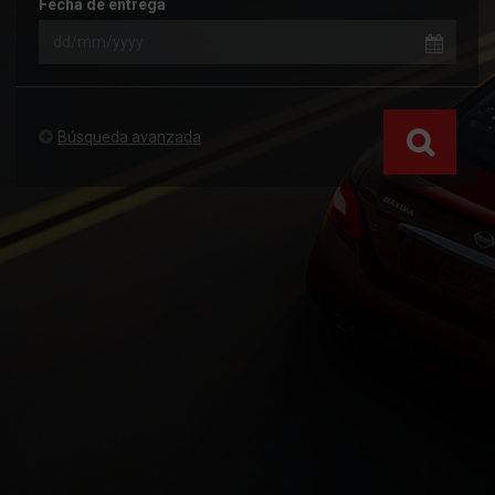
Fecha de entrega
Búsqueda avanzada