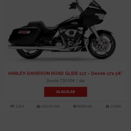
HARLEY-DAVIDSON ROAD GLIDE 117 – Desde 172.5€*
Desde 230.00€ / día
ALQUILAR
2024
GASOLINA
MANUAL
25000