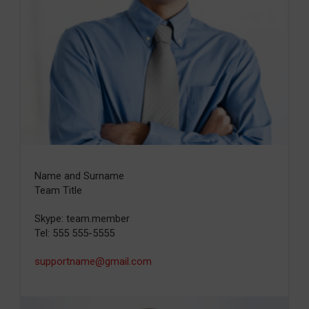
Name and Surname
Team Title
Skype: team.member
Tel: 555 555-5555
supportname@gmail.com