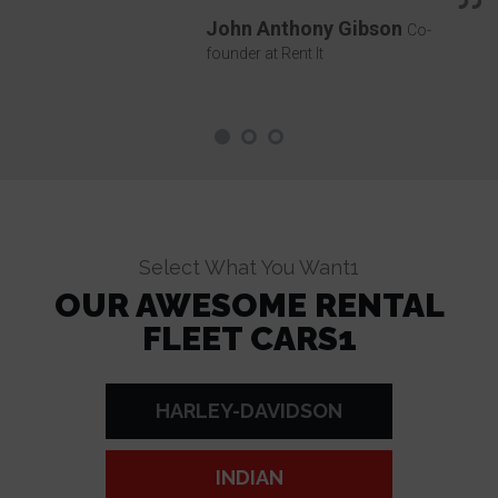
John Anthony Gibson
Co-
founder at Rent It
Select What You Want1
OUR AWESOME RENTAL
FLEET CARS1
HARLEY-DAVIDSON
INDIAN