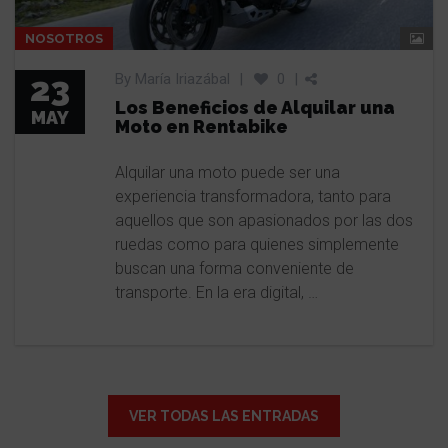
NOSOTROS
23
By
María Iriazábal
|
0
|
Los Beneficios de Alquilar una
MAY
Moto en Rentabike
Alquilar una moto puede ser una
experiencia transformadora, tanto para
aquellos que son apasionados por las dos
ruedas como para quienes simplemente
buscan una forma conveniente de
transporte. En la era digital, …
VER TODAS LAS ENTRADAS