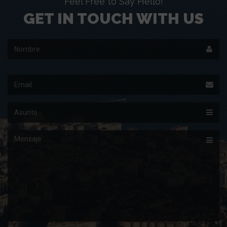
Feel Free to Say Hello!
GET IN TOUCH WITH US
Nombre
Email
Asunto
Mensaje