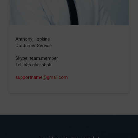
Anthony Hopkins
Costumer Service
Skype: team.member
Tel: 555 555-5555
supportname@gmail.com