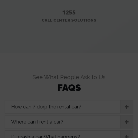
1255
CALL CENTER SOLUTIONS
See What People Ask to Us
FAQS
How can ? dorp the rental car?
Where can I rent a car?
If I crash a car. What happens?