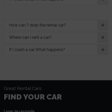
How can ? dorp the rental car?
Where can I rent a car?
If I crash a car. What happens?
Great Rental Cars
FIND YOUR CAR
Lugar de recogida