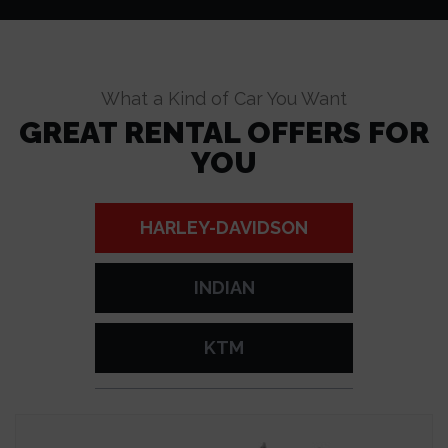
What a Kind of Car You Want
GREAT RENTAL OFFERS FOR
YOU
HARLEY-DAVIDSON
INDIAN
KTM