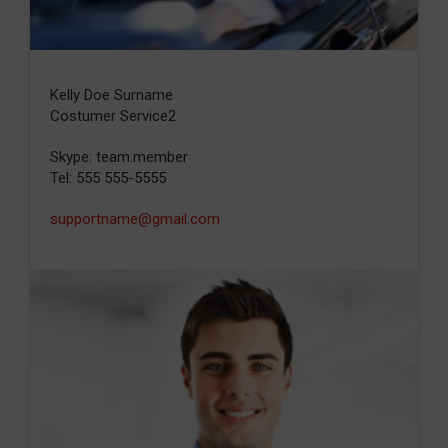
Kelly Doe Surname
Costumer Service2
Skype: team.member
Tel: 555 555-5555
supportname@gmail.com